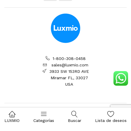
1-800-308-0458
sales@luxmio.com
3933 SW 153RD AVE
Miramar FL, 33027
USA
LUXMIO
Categorías
Buscar
Lista de deseos
© 2026 Luxmio International, Todos Los Derechos