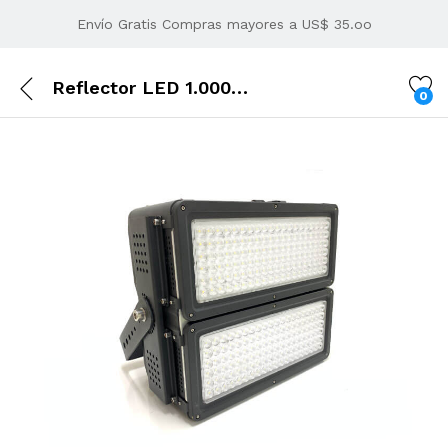
Envío Gratis Compras mayores a US$ 35.oo
Reflector LED 1.000W IP65 6.000k 140.000LM
0