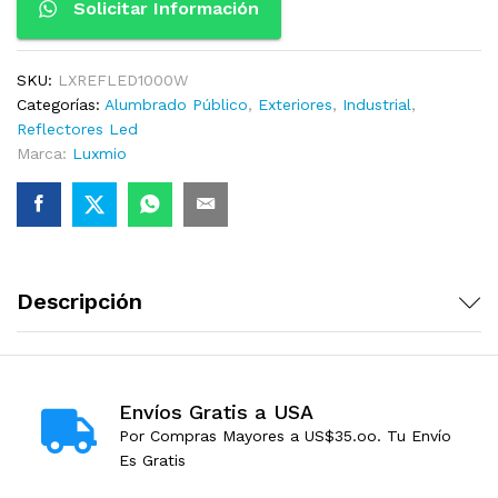
Solicitar Información
SKU:
LXREFLED1000W
Categorías:
Alumbrado Público
,
Exteriores
,
Industrial
,
Reflectores Led
Marca:
Luxmio
Descripción
Envíos Gratis a USA
Por Compras Mayores a US$35.oo. Tu Envío
Es Gratis