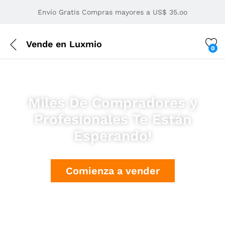
Envío Gratis Compras mayores a US$ 35.oo
Vende en Luxmio
0
Miles De Compradores y
Profesionales Te Están
Esperando!
Comienza a vender